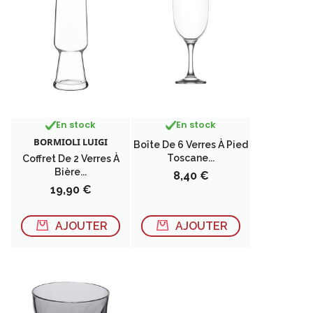
En stock
En stock
BORMIOLI LUIGI
Boîte De 6 Verres À Pied
Toscane...
Coffret De 2 Verres À
Bière...
Prix
8,40 €
Prix
19,90 €
AJOUTER
AJOUTER