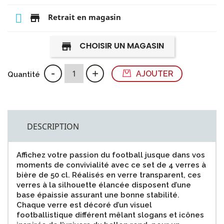
store
Retrait en magasin
CHOISIR UN MAGASIN
store
-
+
AJOUTER
Quantité
DESCRIPTION
Affichez votre passion du football jusque dans vos
moments de convivialité avec ce set de 4 verres à
bière de 50 cl. Réalisés en verre transparent, ces
verres à la silhouette élancée disposent d’une
base épaissie assurant une bonne stabilité.
Chaque verre est décoré d’un visuel
footballistique différent mêlant slogans et icônes