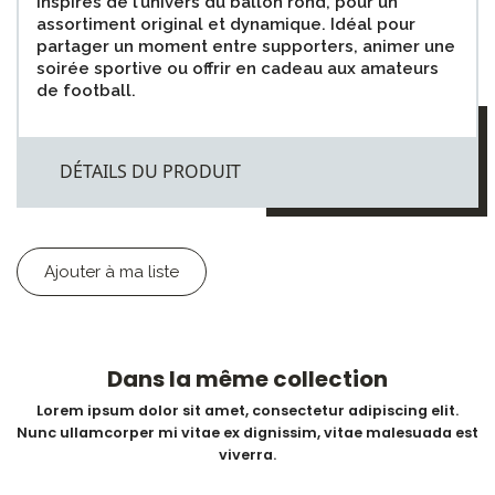
inspirés de l’univers du ballon rond, pour un
assortiment original et dynamique. Idéal pour
partager un moment entre supporters, animer une
soirée sportive ou offrir en cadeau aux amateurs
de football.
DÉTAILS DU PRODUIT
Ajouter à ma liste
Dans la même collection
Lorem ipsum dolor sit amet, consectetur adipiscing elit.
Nunc ullamcorper mi vitae ex dignissim, vitae malesuada est
viverra.