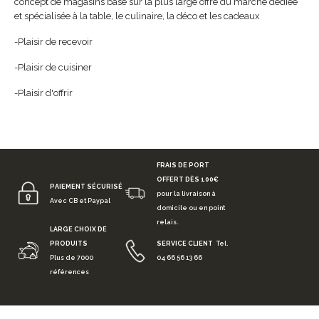
concept de magasins basé sur la plus large offre du marché dédiée
et spécialisée à la table, le culinaire, la déco et les cadeaux
-Plaisir de recevoir
-Plaisir de cuisiner
-Plaisir d'offrir
FRAIS DE PORT
OFFERT DÈS 100€
PAIEMENT SÉCURISÉ
pour la livraison à
Avec CB et Paypal
domicile ou en point
relais.
LARGE CHOIX DE
PRODUITS
SERVICE CLIENT
Tel.
Plus de 7000
04 66 56 13 66
références