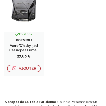
En stock
BORMIOLI
Verre Whisky 32cl
Cassiopea Fumé...
Prix
27,60 €
AJOUTER
A propos de La Table Parisienne :
La Table Parisienne c'est un