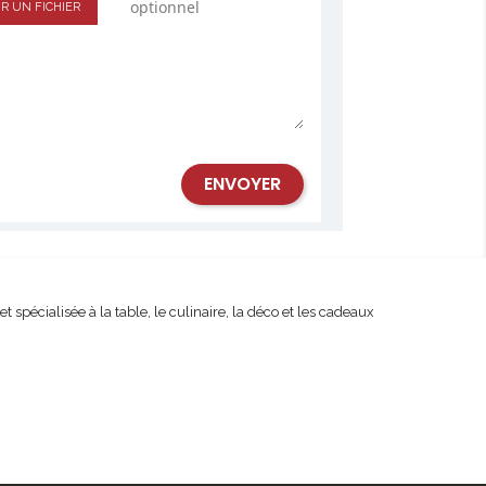
optionnel
IR UN FICHIER
spécialisée à la table, le culinaire, la déco et les cadeaux