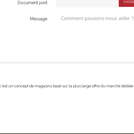
CHOIS
Document joint
Message
c'est un concept de magasins basé sur la plus large offre du marché dédiée et 