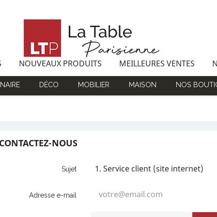
S
NOUVEAUX PRODUITS
MEILLEURES VENTES
NAIRE
DÉCO
MOBILIER
MAISON
NOS BOUTI
CONTACTEZ-NOUS
Sujet
Adresse e-mail