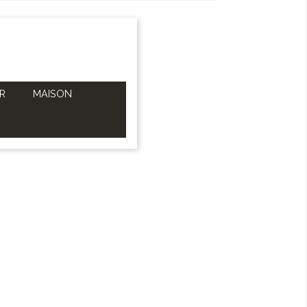
R
MAISON