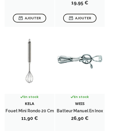
Prix
19,95 €
AJOUTER
AJOUTER
En stock
En stock
KELA
WEIS
Fouet Mini Rondo 20 Cm
Batteur Manuel En Inox
Prix
Prix
11,90 €
26,90 €