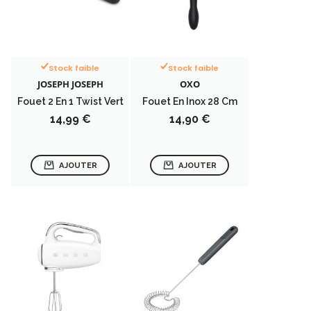
Stock faible
Stock faible
JOSEPH JOSEPH
OXO
Fouet 2 En 1 Twist Vert
Fouet En Inox 28 Cm
Prix
Prix
14,99 €
14,90 €
AJOUTER
AJOUTER