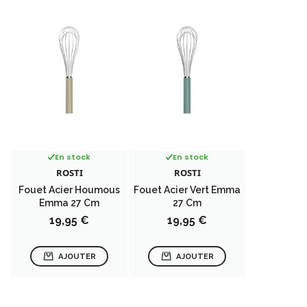
En stock
En stock
ROSTI
ROSTI
Fouet Acier Houmous
Fouet Acier Vert Emma
Emma 27 Cm
27 Cm
Prix
Prix
19,95 €
19,95 €
AJOUTER
AJOUTER