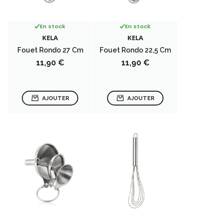
En stock
En stock
KELA
KELA
Fouet Rondo 27 Cm
Fouet Rondo 22,5 Cm
Prix
Prix
11,90 €
11,90 €
AJOUTER
AJOUTER