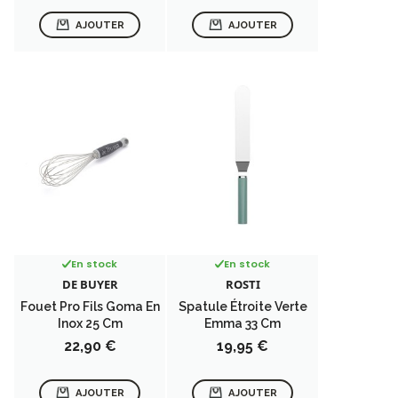
AJOUTER
AJOUTER
En stock
En stock
DE BUYER
ROSTI
Fouet Pro Fils Goma En
Spatule Étroite Verte
Inox 25 Cm
Emma 33 Cm
Prix
Prix
22,90 €
19,95 €
AJOUTER
AJOUTER