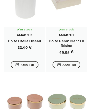
En stock
En stock
AMADEUS
AMADEUS
Boîte Ofélia Oiseau
Boîte Geom Blanc En
Résine
Prix
22,90 €
Prix
49,95 €
AJOUTER
AJOUTER