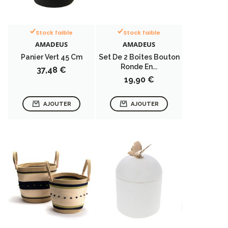
Stock faible
Stock faible
AMADEUS
AMADEUS
Panier Vert 45 Cm
Set De 2 Boîtes Bouton
Ronde En...
Prix
37,48 €
Prix
19,90 €
AJOUTER
AJOUTER