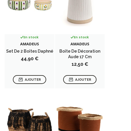
En stock
En stock
AMADEUS
AMADEUS
Set De 2 Boîtes Daphné
Boîte De Décoration
Aude 17 Cm
Prix
44,90 €
Prix
12,50 €
AJOUTER
AJOUTER