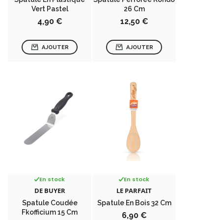
Vert Pastel
26 Cm
Prix
Prix
4,90 €
12,50 €
AJOUTER
AJOUTER
En stock
En stock
DE BUYER
LE PARFAIT
Spatule Coudée
Spatule En Bois 32 Cm
Fkofficium 15 Cm
Prix
6,90 €