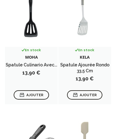
En stock
En stock
MOHA
KELA
Spatule Culinario Avec...
Spatule Ajourée Rondo
33,5 Cm
Prix
13,90 €
Prix
13,90 €
AJOUTER
AJOUTER