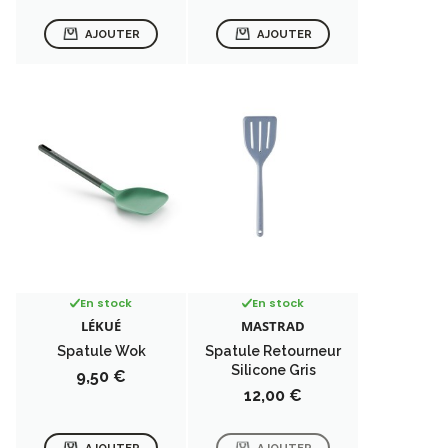
AJOUTER
AJOUTER
En stock
En stock
LÉKUÉ
MASTRAD
Spatule Wok
Spatule Retourneur
Silicone Gris
Prix
9,50 €
Prix
12,00 €