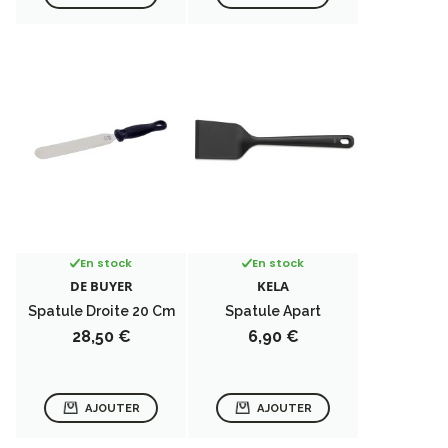
En stock
En stock
DE BUYER
KELA
Spatule Droite 20 Cm
Spatule Apart
Prix
Prix
28,50 €
6,90 €
AJOUTER
AJOUTER