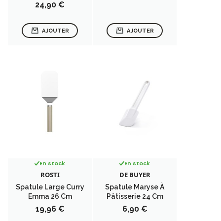
Prix
24,90 €
AJOUTER
AJOUTER
En stock
En stock
ROSTI
DE BUYER
Spatule Large Curry
Spatule Maryse À
Emma 26 Cm
Pâtisserie 24 Cm
Prix
Prix
19,96 €
6,90 €