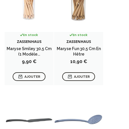
En stock
En stock
ZASSENHAUS
ZASSENHAUS
Maryse Smiley 30,5 Cm
Maryse Fun 30,5 Cm En
(1 Modèle...
Hêtre
Prix
Prix
9,90 €
10,90 €
AJOUTER
AJOUTER