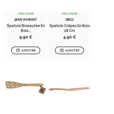
En stock
En stock
JEAN DUBOST
IBILI
Spatule Biseautée En
Spatule Crêpes En Bois
Bois...
18 Cm
Prix
Prix
9,90 €
4,90 €
AJOUTER
AJOUTER