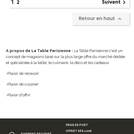
1
Suivant
2

Retour en haut

A propos de La Table Parisienne :
La Table Parisienne c'est un
concept de magasins basé sur la plus large offre du marché dédiée
et spécialisée à la table, le culinaire, la déco et les cadeaux
-Plaisir de recevoir
-Plaisir de cuisiner
-Plaisir d'offrir
FRAIS DE PORT
OFFERT DÈS 100€