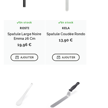
En stock
En stock
ROSTI
KELA
Spatule Large Noire
Spatule Coudée Rondo
Emma 26 Cm
Prix
13,90 €
Prix
19,96 €
AJOUTER
AJOUTER