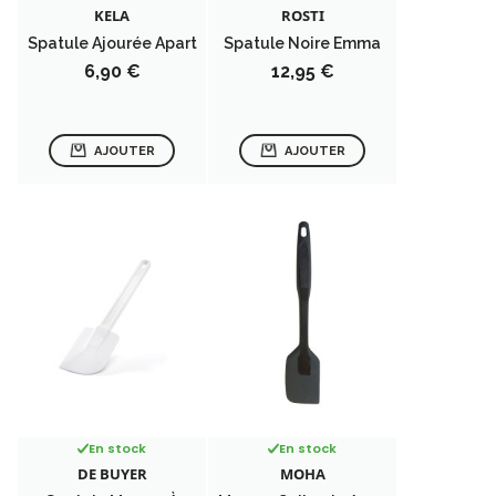
KELA
ROSTI
Spatule Ajourée Apart
Spatule Noire Emma
Prix
Prix
6,90 €
12,95 €
AJOUTER
AJOUTER
En stock
En stock
DE BUYER
MOHA