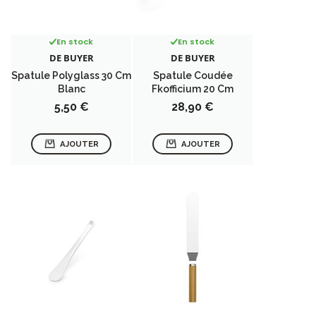
En stock
En stock
DE BUYER
DE BUYER
Spatule Polyglass 30 Cm
Spatule Coudée
Blanc
Fkofficium 20 Cm
Prix
Prix
5,50 €
28,90 €
AJOUTER
AJOUTER