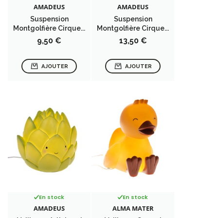
AMADEUS
AMADEUS
Suspension
Suspension
Montgolfière Cirque...
Montgolfière Cirque...
Prix
Prix
9,50 €
13,50 €
AJOUTER
AJOUTER
En stock
En stock
AMADEUS
ALMA MATER