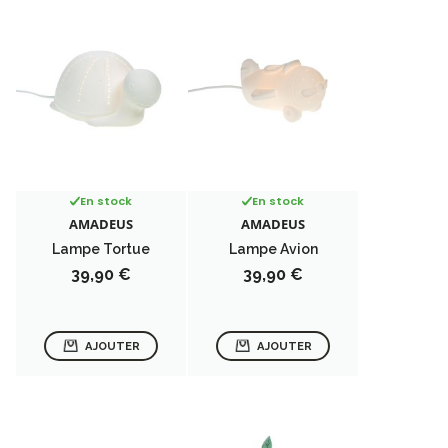
En stock
En stock
AMADEUS
AMADEUS
Lampe Tortue
Lampe Avion
Prix
Prix
39,90 €
39,90 €
AJOUTER
AJOUTER