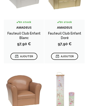
En stock
En stock
AMADEUS
AMADEUS
Fauteuil Club Enfant
Fauteuil Club Enfant
Blanc
Doré
Prix
Prix
97,90 €
97,90 €
AJOUTER
AJOUTER