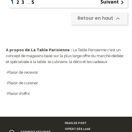
1
Suivant
2
3
…
5

Retour en haut

A propos de La Table Parisienne :
La Table Parisienne c'est un
concept de magasins basé sur la plus large offre du marché dédiée
et spécialisée à la table, le culinaire, la déco et les cadeaux
-Plaisir de recevoir
-Plaisir de cuisiner
-Plaisir d'offrir
FRAIS DE PORT
OFFERT DÈS 100€