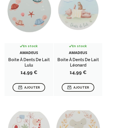
En stock
En stock
AMADEUS
AMADEUS
Boite À Dents De Lait
Boite À Dents De Lait
Lulu
Léonard
Prix
Prix
14,99 €
14,99 €
AJOUTER
AJOUTER