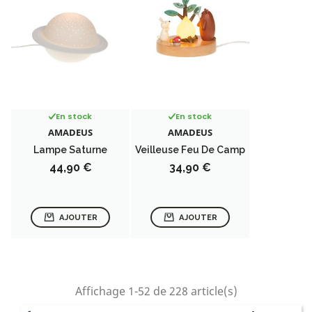
En stock
En stock
AMADEUS
AMADEUS
Lampe Saturne
Veilleuse Feu De Camp
Prix
Prix
44,90 €
34,90 €
AJOUTER
AJOUTER
Affichage 1-52 de 228 article(s)