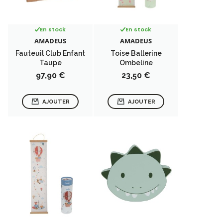
En stock
En stock
AMADEUS
AMADEUS
Fauteuil Club Enfant
Toise Ballerine
Taupe
Ombeline
Prix
Prix
97,90 €
23,50 €
AJOUTER
AJOUTER