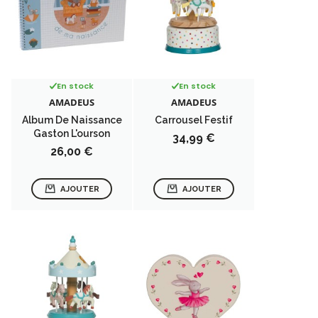
En stock
En stock
AMADEUS
AMADEUS
Album De Naissance
Carrousel Festif
Gaston L'ourson
Prix
34,99 €
Prix
26,00 €
AJOUTER
AJOUTER