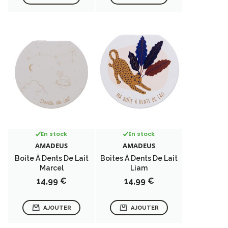
En stock
En stock
AMADEUS
AMADEUS
Boite À Dents De Lait
Boites À Dents De Lait
Marcel
Liam
Prix
Prix
14,99 €
14,99 €
AJOUTER
AJOUTER