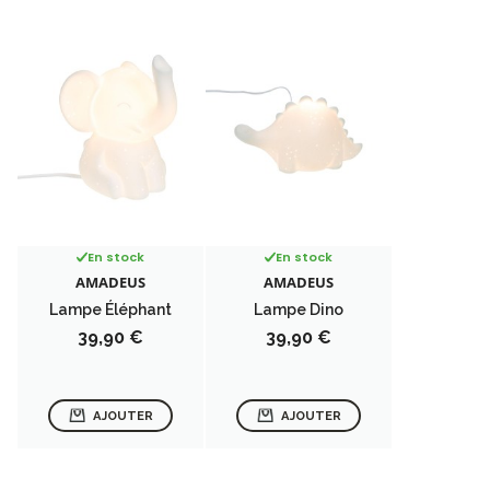
En stock
En stock
AMADEUS
AMADEUS
Lampe Éléphant
Lampe Dino
Prix
Prix
39,90 €
39,90 €
AJOUTER
AJOUTER