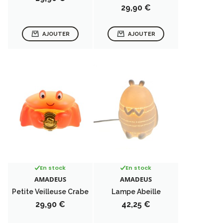
Prix
29,90 €
AJOUTER
AJOUTER
En stock
En stock
AMADEUS
AMADEUS
Petite Veilleuse Crabe
Lampe Abeille
Prix
Prix
29,90 €
42,25 €