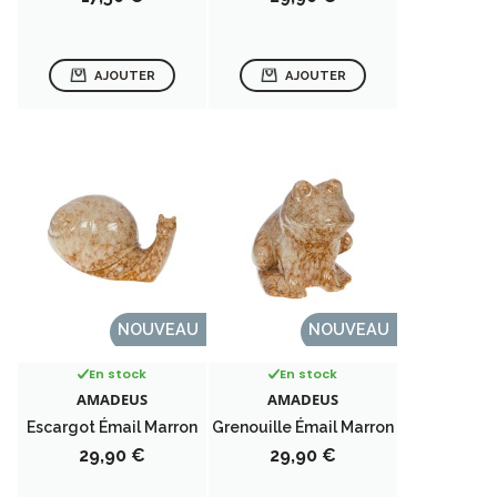
AJOUTER
AJOUTER
NOUVEAU
NOUVEAU
En stock
En stock
AMADEUS
AMADEUS
Escargot Émail Marron
Grenouille Émail Marron
Prix
Prix
29,90 €
29,90 €