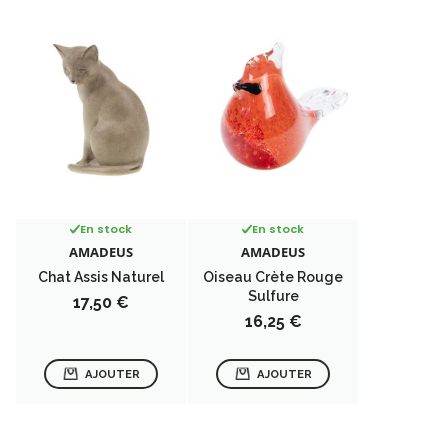
En stock
En stock
AMADEUS
AMADEUS
Chat Assis Naturel
Oiseau Crète Rouge
Sulfure
Prix
17,50 €
Prix
16,25 €
AJOUTER
AJOUTER