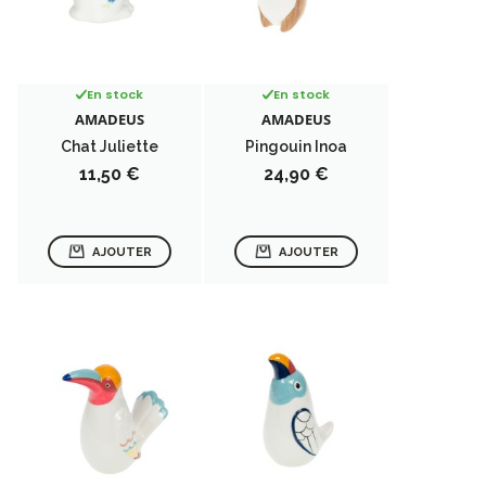
En stock
En stock
AMADEUS
AMADEUS
Chat Juliette
Pingouin Inoa
Prix
Prix
11,50 €
24,90 €
AJOUTER
AJOUTER