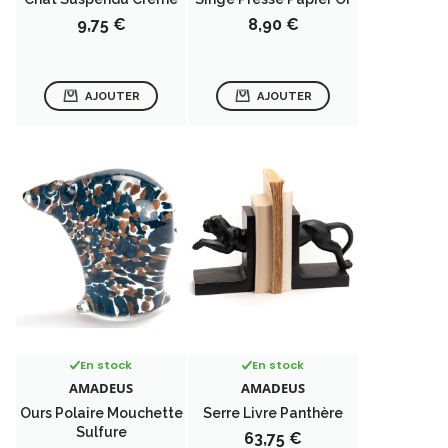
Prix
Prix
9,75 €
8,90 €
AJOUTER
AJOUTER
En stock
En stock
AMADEUS
AMADEUS
Ours Polaire Mouchette
Serre Livre Panthère
Sulfure
Prix
63,75 €