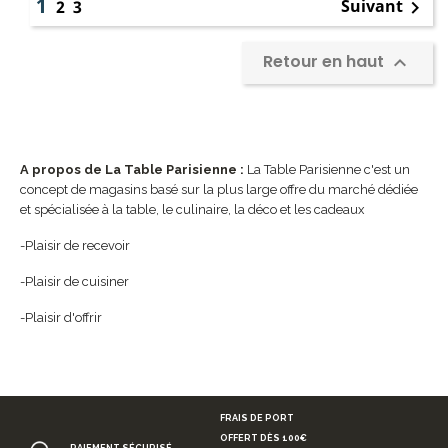
1
Suivant
2
3

Retour en haut

A propos de La Table Parisienne :
La Table Parisienne c'est un
concept de magasins basé sur la plus large offre du marché dédiée
et spécialisée à la table, le culinaire, la déco et les cadeaux
-Plaisir de recevoir
-Plaisir de cuisiner
-Plaisir d'offrir
FRAIS DE PORT
OFFERT DÈS 100€