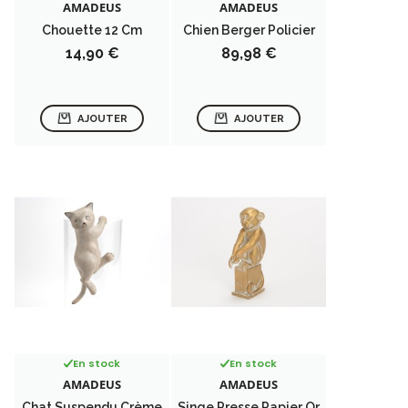
AMADEUS
AMADEUS
Chouette 12 Cm
Chien Berger Policier
Prix
Prix
14,90 €
89,98 €
AJOUTER
AJOUTER
En stock
En stock
AMADEUS
AMADEUS
Chat Suspendu Crème
Singe Presse Papier Or