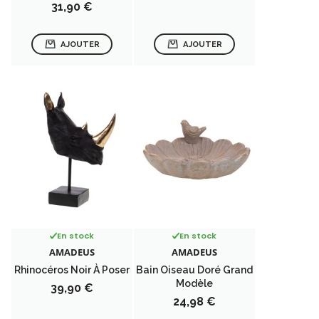
Prix
31,90 €
AJOUTER
AJOUTER
En stock
En stock
AMADEUS
AMADEUS
Rhinocéros Noir À Poser
Bain Oiseau Doré Grand
Modèle
Prix
39,90 €
Prix
24,98 €