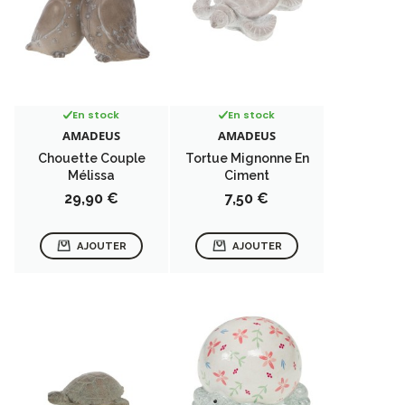
En stock
En stock
AMADEUS
AMADEUS
Chouette Couple
Tortue Mignonne En
Mélissa
Ciment
Prix
Prix
29,90 €
7,50 €
AJOUTER
AJOUTER