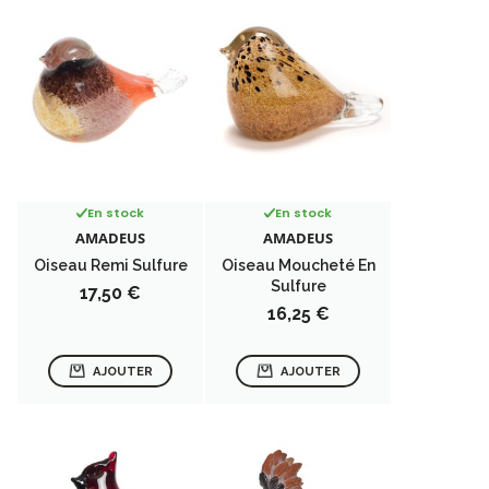
En stock
En stock
AMADEUS
AMADEUS
Oiseau Remi Sulfure
Oiseau Moucheté En
Sulfure
Prix
17,50 €
Prix
16,25 €
AJOUTER
AJOUTER