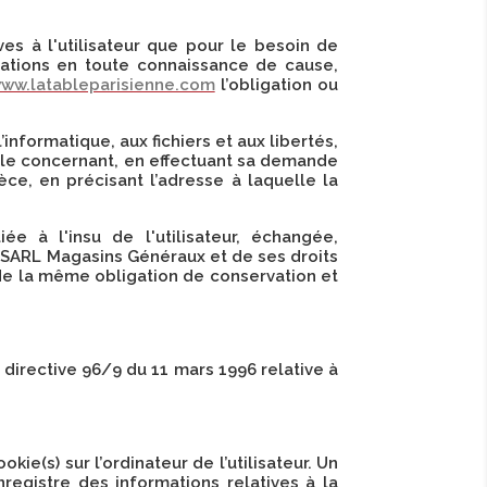
s à l'utilisateur que pour le besoin de
ormations en toute connaissance de cause,
ww.latableparisienne.com
l’obligation ou
’informatique, aux fichiers et aux libertés,
es le concernant, en effectuant sa demande
èce, en précisant l’adresse à laquelle la
ée à l'insu de l'utilisateur, échangée,
 SARL Magasins Généraux et de ses droits
 de la même obligation de conservation et
 directive 96/9 du 11 mars 1996 relative à
kie(s) sur l’ordinateur de l’utilisateur. Un
enregistre des informations relatives à la