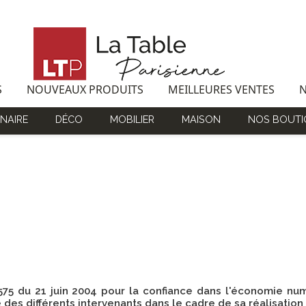
S
NOUVEAUX PRODUITS
MEILLEURES VENTES
NAIRE
DÉCO
MOBILIER
MAISON
NOS BOUTI
4-575 du 21 juin 2004 pour la confiance dans l'économie numé
é des différents intervenants dans le cadre de sa réalisation 