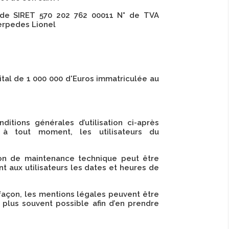
de SIRET 570 202 762 00011 N° de TVA
Cerpedes Lionel
ital de 1 000 000 d'Euros immatriculée au
itions générales d’utilisation ci-après
s à tout moment, les utilisateurs du
son de maintenance technique peut être
 aux utilisateurs les dates et heures de
façon, les mentions légales peuvent être
e plus souvent possible afin d’en prendre