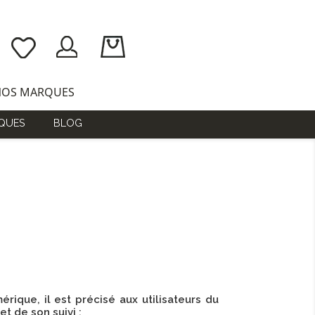
NOS MARQUES
QUES
BLOG
rique, il est précisé aux utilisateurs du
et de son suivi :