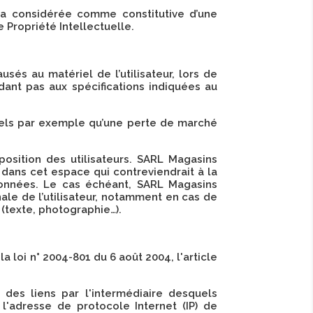
era considérée comme constitutive d’une
 Propriété Intellectuelle.
s au matériel de l’utilisateur, lors de
ndant pas aux spécifications indiquées au
els par exemple qu’une perte de marché
position des utilisateurs. SARL Magasins
dans cet espace qui contreviendrait à la
 données. Le cas échéant, SARL Magasins
ale de l’utilisateur, notamment en cas de
 (texte, photographie…).
 loi n° 2004-801 du 6 août 2004, l'article
L des liens par l'intermédiaire desquels
, l'adresse de protocole Internet (IP) de