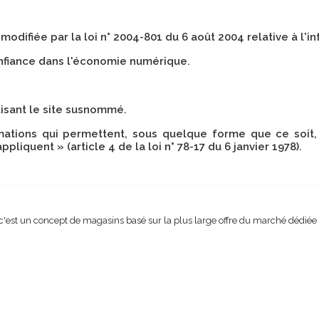
modifiée par la loi n° 2004-801 du 6 août 2004 relative à l'in
confiance dans l'économie numérique.
ilisant le site susnommé.
mations qui permettent, sous quelque forme que ce soit, 
liquent » (article 4 de la loi n° 78-17 du 6 janvier 1978).
c'est un concept de magasins basé sur la plus large offre du marché dédiée et 