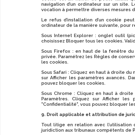
navigation d’un ordinateur sur un site. 
vocation à permettre diverses mesures d
Le refus d’installation d’un cookie peut
ordinateur de la manière suivante, pour re
Sous Internet Explorer : onglet outil (p
choisissez Bloquer tous les cookies. Vali
Sous Firefox : en haut de la fenêtre du 
privée. Paramétrez les Règles de conserva
les cookies.
Sous Safari : Cliquez en haut à droite d
sur Afficher les paramètres avancés. Dan
pouvez bloquer les cookies.
Sous Chrome : Cliquez en haut à droite 
Paramètres. Cliquez sur Afficher les 
"Confidentialité", vous pouvez bloquer le
9. Droit applicable et attribution de jurid
Tout litige en relation avec l’utilisation
juridiction aux tribunaux compétents de P