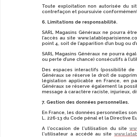
Toute exploitation non autorisée du si
contrefaçon et poursuivie conformément a
6. Limitations de responsabilité.
SARL Magasins Généraux ne pourra être 
l’accès au site www.latableparisienne.co
point 4, soit de l’apparition d’un bug ou d
SARL Magasins Généraux ne pourra égal
ou perte d’une chance) consécutifs à l’uti
Des espaces interactifs (possibilité de
Généraux se réserve le droit de supprim
législation applicable en France, en p
Généraux se réserve également la possibi
message à caractère raciste, injurieux, di
7. Gestion des données personnelles.
En France, les données personnelles sont 
L. 226-13 du Code pénal et la Directive 
A l'occasion de l'utilisation du site
ww
l'utilisateur a accédé au site
www.lata