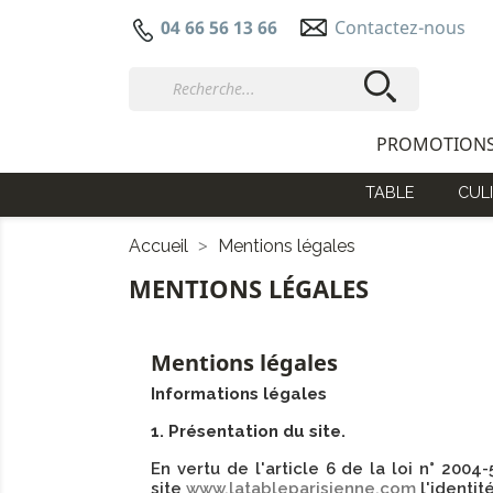
Contactez-nous
04 66 56 13 66
PROMOTION
TABLE
CULI
Accueil
Mentions légales
MENTIONS LÉGALES
Mentions légales
Informations légales
1. Présentation du site.
En vertu de l'article 6 de la loi n° 200
site
www.latableparisienne.com
l'identit