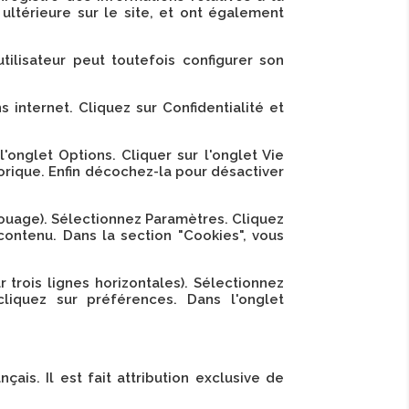
 ultérieure sur le site, et ont également
utilisateur peut toutefois configurer son
 internet. Cliquez sur Confidentialité et
'onglet Options. Cliquer sur l'onglet Vie
torique. Enfin décochez-la pour désactiver
rouage). Sélectionnez Paramètres. Cliquez
 contenu. Dans la section "Cookies", vous
trois lignes horizontales). Sélectionnez
cliquez sur préférences. Dans l'onglet
çais. Il est fait attribution exclusive de