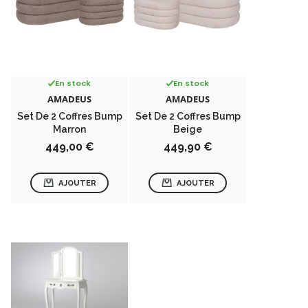
En stock
En stock
AMADEUS
AMADEUS
Set De 2 Coffres Bump
Set De 2 Coffres Bump
Marron
Beige
Prix
Prix
449,00 €
449,90 €
AJOUTER
AJOUTER