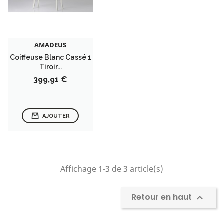
AMADEUS
Coiffeuse Blanc Cassé 1
Tiroir...
Prix
399,91 €
AJOUTER
Affichage 1-3 de 3 article(s)
Retour en haut
