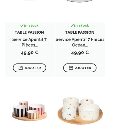
En stock
En stock
TABLE PASSION
TABLE PASSION
Service Apéritif 7
Service Apéritif 7 Pièces
Pièces...
Océan...
Prix
Prix
49,90 €
49,90 €
AJOUTER
AJOUTER