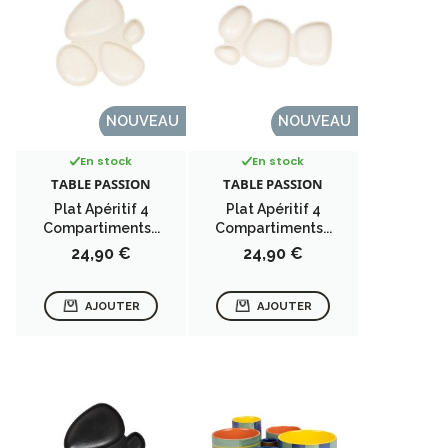
NOUVEAU
NOUVEAU
En stock
En stock
TABLE PASSION
TABLE PASSION
Plat Apéritif 4
Plat Apéritif 4
Compartiments...
Compartiments...
Prix
Prix
24,90 €
24,90 €
AJOUTER
AJOUTER