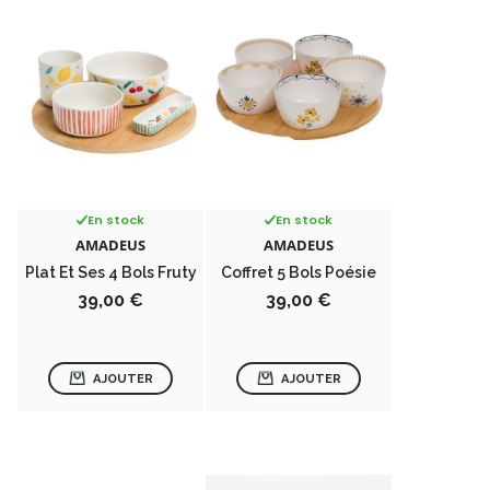
En stock
En stock
AMADEUS
AMADEUS
Plat Et Ses 4 Bols Fruty
Coffret 5 Bols Poésie
Prix
Prix
39,00 €
39,00 €
AJOUTER
AJOUTER