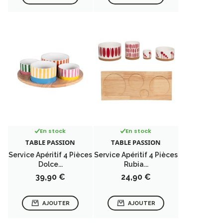
En stock
En stock
TABLE PASSION
TABLE PASSION
Service Apéritif 4 Pièces
Service Apéritif 4 Pièces
Dolce...
Rubia...
Prix
Prix
39,90 €
24,90 €
AJOUTER
AJOUTER