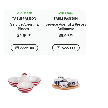
En stock
En stock
TABLE PASSION
TABLE PASSION
Service Apéritif 4
Service Apéritif 4 Pièces
Pièces...
Bellanova
Prix
Prix
39,90 €
39,90 €
AJOUTER
AJOUTER