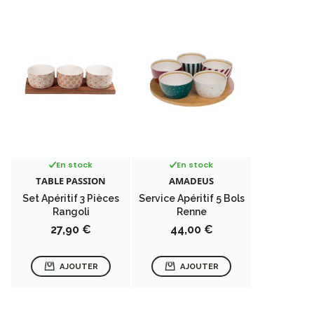
En stock
En stock
TABLE PASSION
AMADEUS
Set Apéritif 3 Pièces
Service Apéritif 5 Bols
Rangoli
Renne
Prix
Prix
27,90 €
44,00 €
AJOUTER
AJOUTER