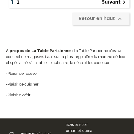
1
Suivant
2

Retour en haut

A propos de La Table Parisienne :
La Table Parisienne c'est un
concept de magasins basé sur la plus large offre du marché dédiée
et spécialisée à la table, le culinaire, la déco et les cadeaux
-Plaisir de recevoir
-Plaisir de cuisiner
-Plaisir d'offrir
FRAIS DE PORT
OFFERT DÈS 100€