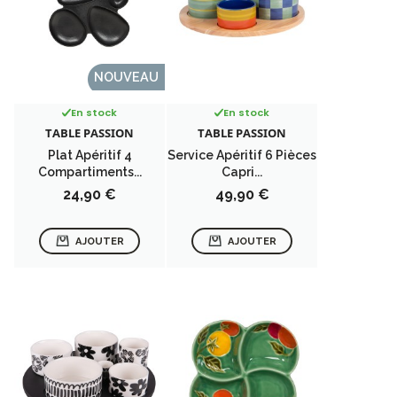
NOUVEAU
En stock
En stock
TABLE PASSION
TABLE PASSION
Plat Apéritif 4
Service Apéritif 6 Pièces
Compartiments...
Capri...
Prix
Prix
24,90 €
49,90 €
AJOUTER
AJOUTER