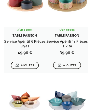
En stock
En stock
TABLE PASSION
TABLE PASSION
Service Apéritif 6 Pièces
Service Apéritif 4 Pièces
Elyas
Tikita
Prix
Prix
49,90 €
39,90 €
AJOUTER
AJOUTER