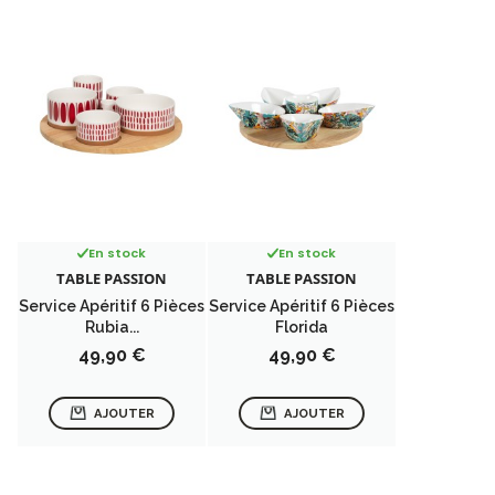
En stock
En stock
TABLE PASSION
TABLE PASSION
Service Apéritif 6 Pièces
Service Apéritif 6 Pièces
Rubia...
Florida
Prix
Prix
49,90 €
49,90 €
AJOUTER
AJOUTER