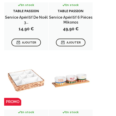
En stock
En stock
TABLE PASSION
TABLE PASSION
Service Apéritif De Noël
Service Apéritif 6 Pièces
3...
Mikonos
Prix
Prix
14,90 €
49,90 €
AJOUTER
AJOUTER
PROMO
En stock
En stock