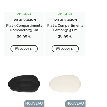
En stock
En stock
TABLE PASSION
TABLE PASSION
Plat 5 Compartiments
Plat 4 Compartiments
Pomodoro 23 Cm
Lemon 31,5 Cm
Prix
Prix
29,90 €
38,90 €
AJOUTER
AJOUTER
NOUVEAU
NOUVEAU