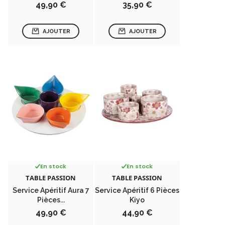
Prix
Prix
49,90 €
35,90 €
AJOUTER
AJOUTER
En stock
En stock
TABLE PASSION
TABLE PASSION
Service Apéritif Aura 7
Service Apéritif 6 Pièces
Pièces...
Kiyo
Prix
Prix
49,90 €
44,90 €