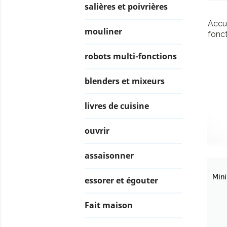
salières et poivrières
Accu
mouliner
fonc
robots multi-fonctions
blenders et mixeurs
livres de cuisine
ouvrir
assaisonner
Mini
essorer et égouter
Fait maison