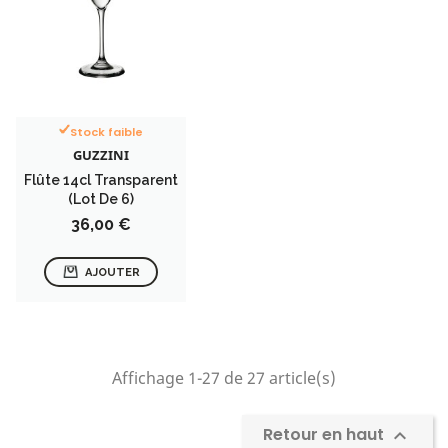
Stock faible
GUZZINI
Flûte 14cl Transparent
(lot De 6)
Prix
36,00 €
AJOUTER
Affichage 1-27 de 27 article(s)
Retour en haut
