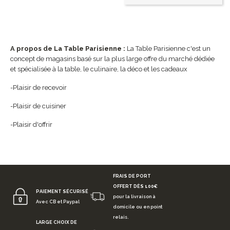
A propos de La Table Parisienne :
La Table Parisienne c'est un
concept de magasins basé sur la plus large offre du marché dédiée
et spécialisée à la table, le culinaire, la déco et les cadeaux
-Plaisir de recevoir
-Plaisir de cuisiner
-Plaisir d'offrir
FRAIS DE PORT
OFFERT DÈS 100€
PAIEMENT SÉCURISÉ
pour la livraison à
Avec CB et Paypal
domicile ou en point
relais.
LARGE CHOIX DE