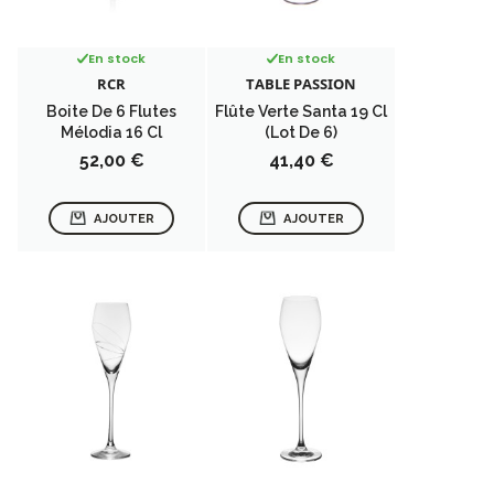
En stock
En stock
RCR
TABLE PASSION
Boite De 6 Flutes
Flûte Verte Santa 19 Cl
Mélodia 16 Cl
(lot De 6)
Prix
Prix
52,00 €
41,40 €
AJOUTER
AJOUTER