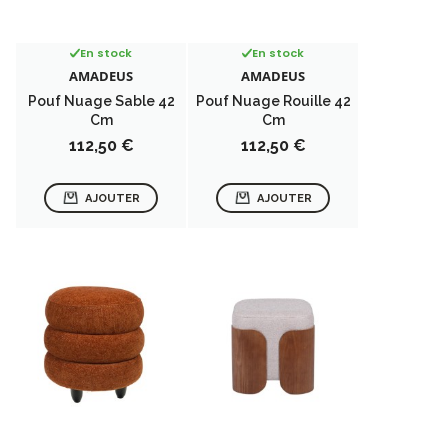
En stock
En stock
AMADEUS
AMADEUS
Pouf Nuage Sable 42
Pouf Nuage Rouille 42
Cm
Cm
Prix
Prix
112,50 €
112,50 €
AJOUTER
AJOUTER