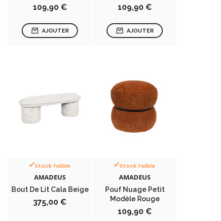
Prix
Prix
109,90 €
109,90 €
AJOUTER
AJOUTER
Stock faible
Stock faible
AMADEUS
AMADEUS
Bout De Lit Cala Beige
Pouf Nuage Petit
Modèle Rouge
Prix
375,00 €
Prix
109,90 €