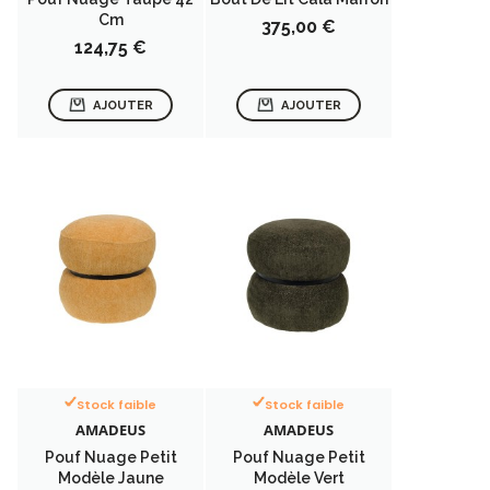
Cm
Prix
375,00 €
Prix
124,75 €
AJOUTER
AJOUTER
Stock faible
Stock faible
AMADEUS
AMADEUS
Pouf Nuage Petit
Pouf Nuage Petit
Modèle Jaune
Modèle Vert