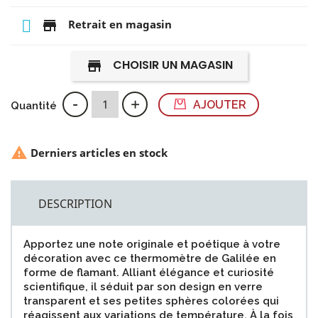
store
Retrait en magasin
CHOISIR UN MAGASIN
store
-
+
AJOUTER
Quantité

Derniers articles en stock
DESCRIPTION
Apportez une note originale et poétique à votre
décoration avec ce thermomètre de Galilée en
forme de flamant. Alliant élégance et curiosité
scientifique, il séduit par son design en verre
transparent et ses petites sphères colorées qui
réagissent aux variations de température. À la fois