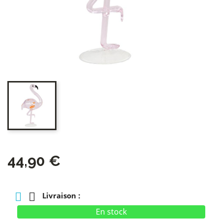
44,90 €
Livraison :
En stock