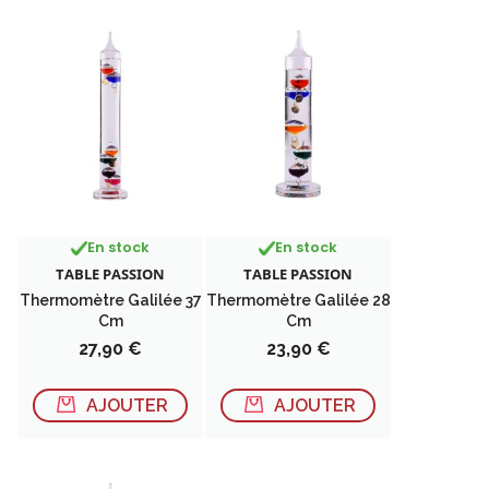
En stock
En stock
TABLE PASSION
TABLE PASSION
Thermomètre Galilée 37
Thermomètre Galilée 28
Cm
Cm
Prix
Prix
27,90 €
23,90 €
AJOUTER
AJOUTER