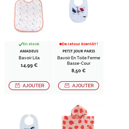
RUPTURE DE STOCK
En stock
De retour bientôt !
AMADEUS
PETIT JOUR PARIS
Bavoir Lila
Bavoir En Toile Ferme
Basse-Cour
Prix
14,99 €
Prix
8,50 €
AJOUTER
AJOUTER