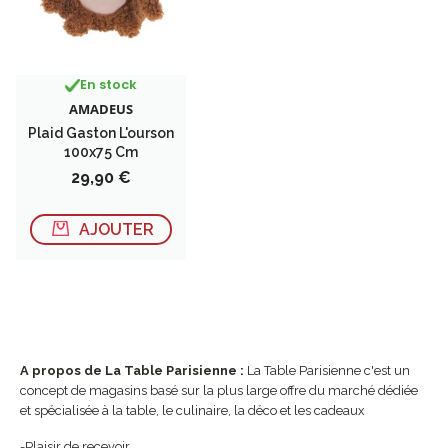
En stock
AMADEUS
Plaid Gaston L'ourson
100x75 Cm
Prix
29,90 €
AJOUTER
A propos de La Table Parisienne :
La Table Parisienne c'est un
concept de magasins basé sur la plus large offre du marché dédiée
et spécialisée à la table, le culinaire, la déco et les cadeaux
-Plaisir de recevoir