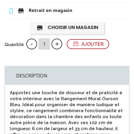
store
Retrait en magasin
CHOISIR UN MAGASIN
store
-
+
AJOUTER
Quantité
DESCRIPTION
Apportez une touche de douceur et de praticité à
votre intérieur avec le Rangement Mural Ourson
Bleu. Idéal pour organiser de manière ludique et
stylée, ce rangement combinera fonctionnalité et
décoration dans la chambre des enfants ou toute
autre pièce de la maison. Avec ses 102 cm de
longueur, 6 cm de largeur et 33 cm de hauteur, il