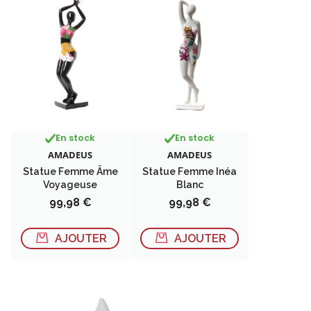
En stock
En stock
AMADEUS
AMADEUS
Statue Femme Âme
Statue Femme Inéa
Voyageuse
Blanc
Prix
Prix
99,98 €
99,98 €
AJOUTER
AJOUTER