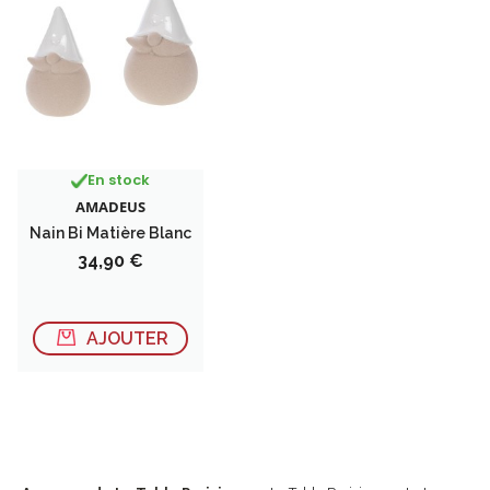
En stock
AMADEUS
Nain Bi Matière Blanc
Prix
34,90 €
AJOUTER