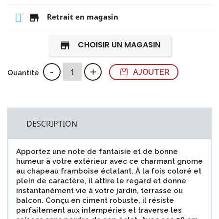
store
Retrait en magasin
CHOISIR UN MAGASIN
store
-
+
AJOUTER
Quantité
DESCRIPTION
Apportez une note de fantaisie et de bonne
humeur à votre extérieur avec ce charmant gnome
au chapeau framboise éclatant. À la fois coloré et
plein de caractère, il attire le regard et donne
instantanément vie à votre jardin, terrasse ou
balcon. Conçu en ciment robuste, il résiste
parfaitement aux intempéries et traverse les