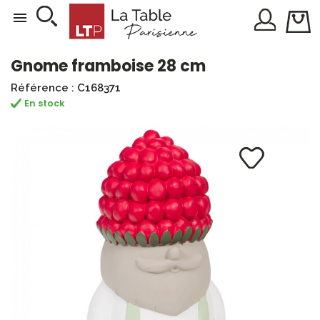

Gnome framboise 28 cm
Référence : C168371
En stock