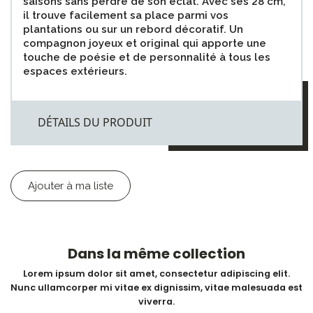
saisons sans perdre de son éclat. Avec ses 28 cm,
il trouve facilement sa place parmi vos
plantations ou sur un rebord décoratif. Un
compagnon joyeux et original qui apporte une
touche de poésie et de personnalité à tous les
espaces extérieurs.
DÉTAILS DU PRODUIT
Ajouter à ma liste
Dans la même collection
Lorem ipsum dolor sit amet, consectetur adipiscing elit.
Nunc ullamcorper mi vitae ex dignissim, vitae malesuada est
viverra.