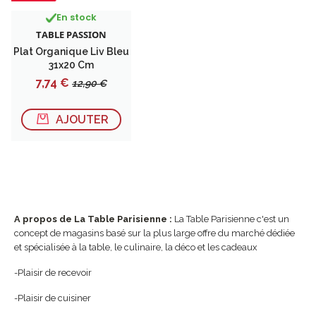
En stock
TABLE PASSION
Plat Organique Liv Bleu
31x20 Cm
Prix
Prix
7,74 €
12,90 €
de
base
AJOUTER
A propos de La Table Parisienne :
La Table Parisienne c'est un
concept de magasins basé sur la plus large offre du marché dédiée
et spécialisée à la table, le culinaire, la déco et les cadeaux
-Plaisir de recevoir
-Plaisir de cuisiner