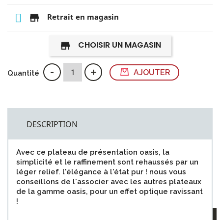
store
Retrait en magasin
CHOISIR UN MAGASIN
store
-
+
AJOUTER
Quantité
DESCRIPTION
Avec ce plateau de présentation oasis, la
simplicité et le raffinement sont rehaussés par un
léger relief. l'élégance à l'état pur ! nous vous
conseillons de l'associer avec les autres plateaux
de la gamme oasis, pour un effet optique ravissant
!