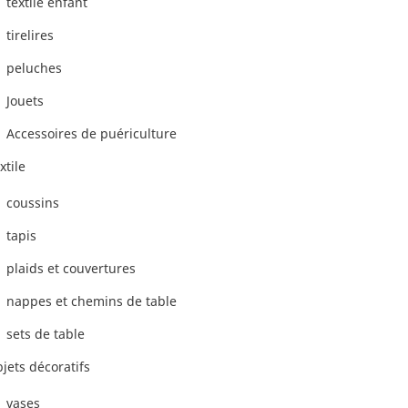
textile enfant
tirelires
peluches
Jouets
Accessoires de puériculture
xtile
coussins
tapis
plaids et couvertures
nappes et chemins de table
sets de table
jets décoratifs
vases