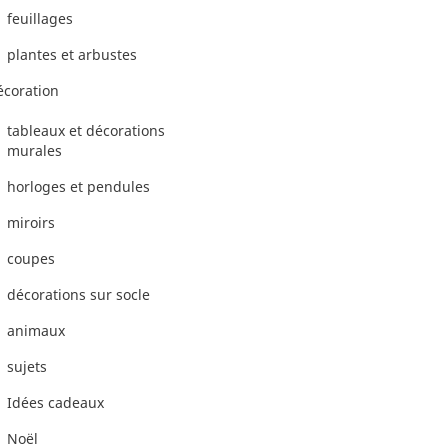
feuillages
plantes et arbustes
écoration
tableaux et décorations
murales
horloges et pendules
miroirs
coupes
décorations sur socle
animaux
sujets
Idées cadeaux
Noël