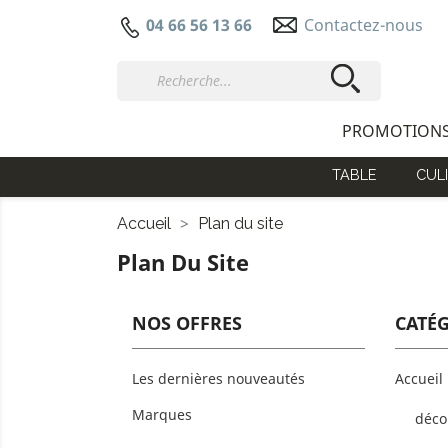
Contactez-nous
04 66 56 13 66
PROMOTION
TABLE
CULI
Accueil
Plan du site
Plan Du Site
NOS OFFRES
CATÉ
Les dernières nouveautés
Accueil
Marques
déco