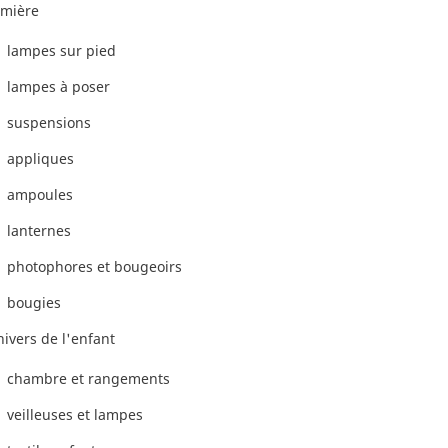
umière
lampes sur pied
lampes à poser
suspensions
appliques
ampoules
lanternes
photophores et bougeoirs
bougies
ivers de l'enfant
chambre et rangements
veilleuses et lampes