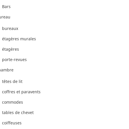
Bars
ureau
bureaux
étagères murales
étagères
porte-revues
hambre
têtes de lit
coffres et paravents
commodes
tables de chevet
coiffeuses