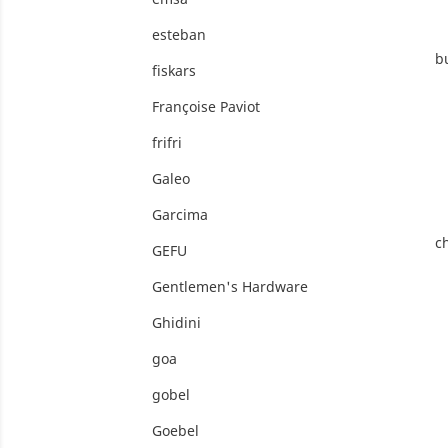
esteban
b
fiskars
Françoise Paviot
frifri
Galeo
Garcima
c
GEFU
Gentlemen's Hardware
Ghidini
goa
gobel
Goebel