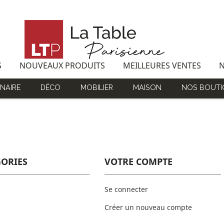
S
NOUVEAUX PRODUITS
MEILLEURES VENTES
NAIRE
DÉCO
MOBILIER
MAISON
NOS BOUTI
GORIES
VOTRE COMPTE
Se connecter
Créer un nouveau compte