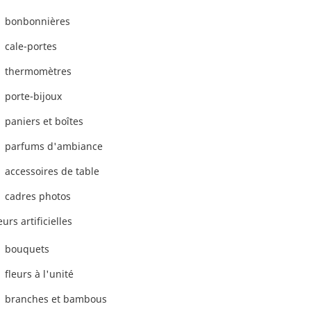
bonbonnières
cale-portes
thermomètres
porte-bijoux
paniers et boîtes
parfums d'ambiance
accessoires de table
cadres photos
eurs artificielles
bouquets
fleurs à l'unité
branches et bambous