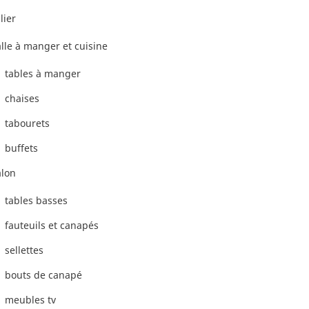
lier
alle à manger et cuisine
tables à manger
chaises
tabourets
buffets
alon
tables basses
fauteuils et canapés
sellettes
bouts de canapé
meubles tv