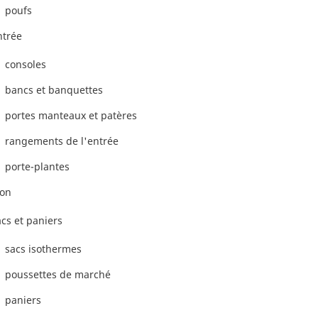
poufs
ntrée
consoles
bancs et banquettes
portes manteaux et patères
rangements de l'entrée
porte-plantes
on
cs et paniers
sacs isothermes
poussettes de marché
paniers