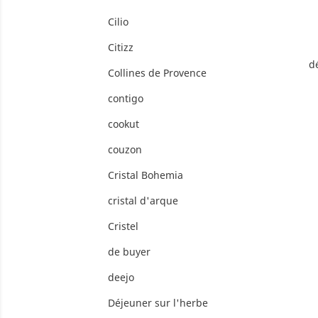
Cilio
Citizz
d
Collines de Provence
contigo
cookut
couzon
Cristal Bohemia
cristal d'arque
Cristel
de buyer
deejo
Déjeuner sur l'herbe