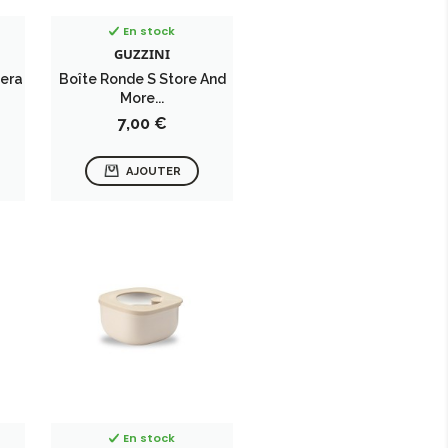
En stock
GUZZINI
iera
Boîte Ronde S Store And
More...
Prix
7,00 €
AJOUTER
En stock