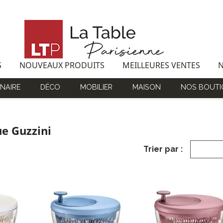
S
NOUVEAUX PRODUITS
MEILLEURES VENTES
NAIRE
DÉCO
MOBILIER
MAISON
NOS BOUTI
ue Guzzini
Trier par :