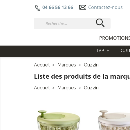
Contactez-nous
04 66 56 13 66
PROMOTION
TABLE
CULI
Accueil
Marques
Guzzini
Liste des produits de la marq
Accueil
Marques
Guzzini