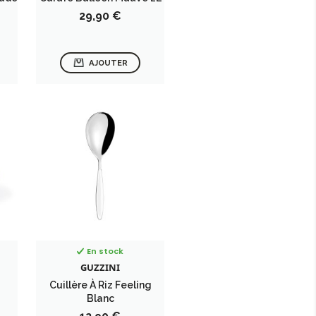
Prix
29,90 €
AJOUTER
En stock
GUZZINI
Cuillère À Riz Feeling
Blanc
Prix