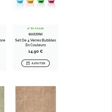
En stock
GUZZINI
ore
Set De 4 Verres Bubbles
En Couleurs
Prix
14,90 €
AJOUTER