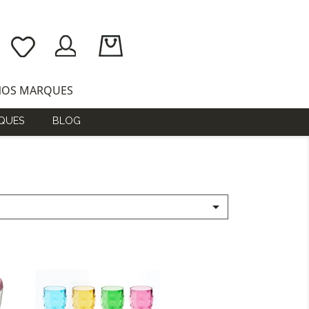
NOS MARQUES
QUES
BLOG
