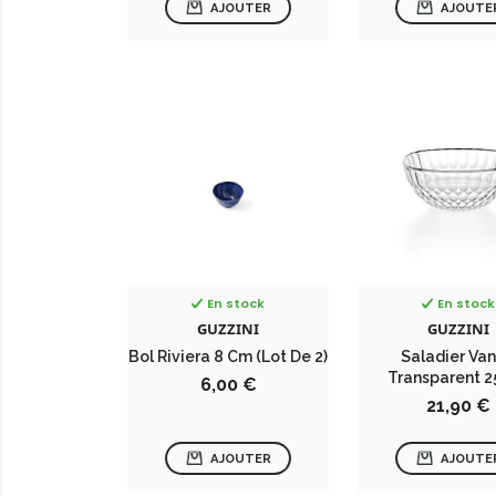
AJOUTER
AJOUTE
En stock
En stock
GUZZINI
GUZZINI
Bol Riviera 8 Cm (lot De 2)
Saladier Van
Transparent 
Prix
6,00 €
Prix
21,90 €
AJOUTER
AJOUTE