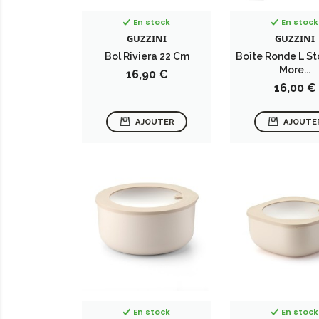
En stock
En stock
GUZZINI
GUZZINI
Bol Riviera 22 Cm
Boîte Ronde L St
More...
Prix
16,90 €
Prix
16,00 €
AJOUTER
AJOUTE
En stock
En stock