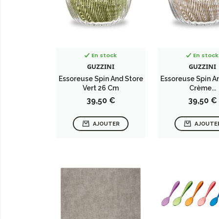
En stock
En stock
GUZZINI
GUZZINI
Essoreuse Spin And Store
Essoreuse Spin A
Vert 26 Cm
Crème...
Prix
Prix
39,50 €
39,50 €
AJOUTER
AJOUTE