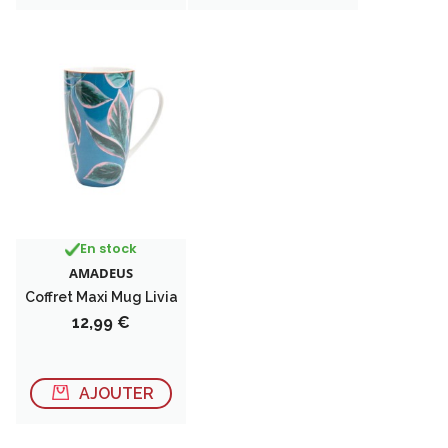
En stock
AMADEUS
Coffret Maxi Mug Livia
Prix
12,99 €
AJOUTER