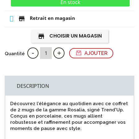
En stock
store
Retrait en magasin
CHOISIR UN MAGASIN
store
-
+
AJOUTER
Quantité
DESCRIPTION
Découvrez l’élégance au quotidien avec ce coffret
de 2 mugs de la gamme Rosalia, signé Trend'Up.
Conçus en porcelaine, ces mugs allient
robustesse et raffinement pour accompagner vos
moments de pause avec style.