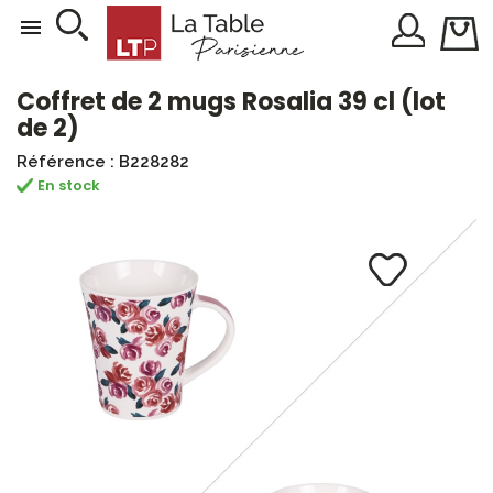

Coffret de 2 mugs Rosalia 39 cl (lot
de 2)
Référence : B228282
En stock