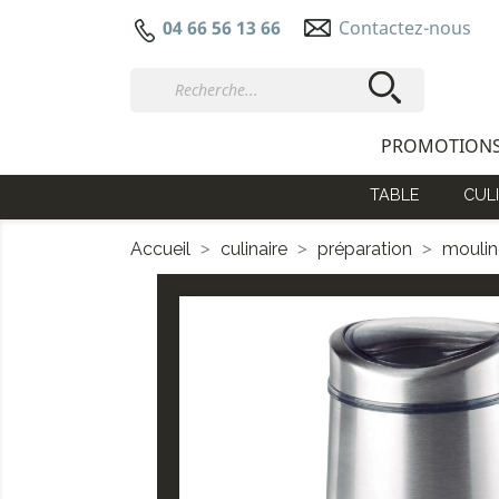
Contactez-nous
04 66 56 13 66
PROMOTION
TABLE
CULI
Accueil
culinaire
préparation
moulin