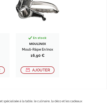
En stock
MOULINEX
Mouli-Râpe En Inox
Prix
16,90 €
R
AJOUTER
spécialisée à la table, le culinaire, la déco et les cadeaux