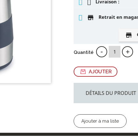
Livraison :
store
Retrait en maga
store
-
+
Quantité
AJOUTER
DÉTAILS DU PRODUIT
Ajouter à ma liste