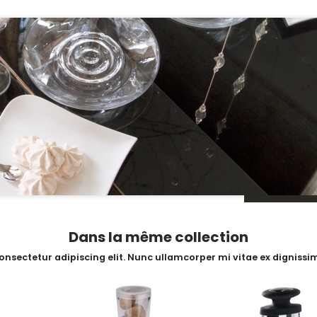
Dans la même collection
onsectetur adipiscing elit. Nunc ullamcorper mi vitae ex dignissim