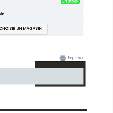
En stock
sin
CHOISIR UN MAGASIN
Imprimer