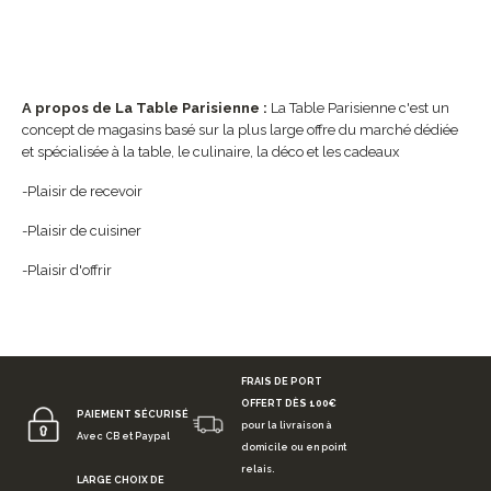
A propos de La Table Parisienne :
La Table Parisienne c'est un
concept de magasins basé sur la plus large offre du marché dédiée
et spécialisée à la table, le culinaire, la déco et les cadeaux
-Plaisir de recevoir
-Plaisir de cuisiner
-Plaisir d'offrir
FRAIS DE PORT
OFFERT DÈS 100€
PAIEMENT SÉCURISÉ
pour la livraison à
Avec CB et Paypal
domicile ou en point
relais.
LARGE CHOIX DE