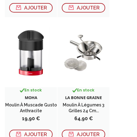
AJOUTER
AJOUTER
En stock
En stock
MOHA
LA BONNE GRAINE
Moulin À Muscade Gusto
Moulin À Légumes 3
Anthracite
Grilles 24 Cm...
Prix
Prix
19,90 €
64,90 €
AJOUTER
AJOUTER