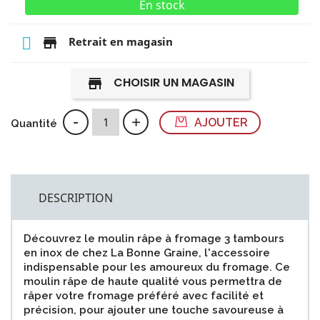
En stock
store
Retrait en magasin
CHOISIR UN MAGASIN
store
-
+
AJOUTER
Quantité
DESCRIPTION
Découvrez le moulin râpe à fromage 3 tambours
en inox de chez La Bonne Graine, l'accessoire
indispensable pour les amoureux du fromage. Ce
moulin râpe de haute qualité vous permettra de
râper votre fromage préféré avec facilité et
précision, pour ajouter une touche savoureuse à