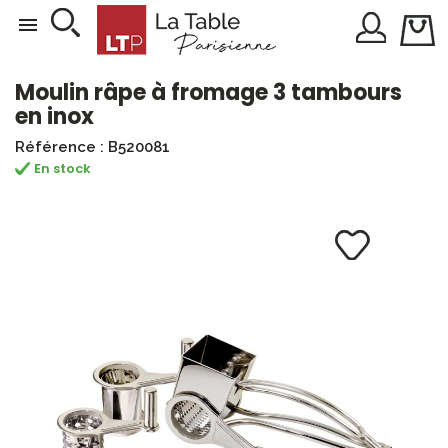

Moulin râpe à fromage 3 tambours
en inox
Référence : B520081
En stock