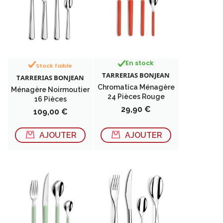
En stock
Stock faible
TARRERIAS BONJEAN
TARRERIAS BONJEAN
Chromatica Ménagère
Ménagère Noirmoutier
24 Pièces Rouge
16 Pièces
Prix
29,90 €
Prix
109,00 €
AJOUTER
AJOUTER