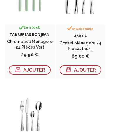
En stock
Stock faible
TARRERIAS BONJEAN
AMEFA
Chromatica Ménagère
Coffret Ménagère 24
24 Pièces Vert
Pièces Inox...
Prix
29,90 €
Prix
69,00 €
AJOUTER
AJOUTER