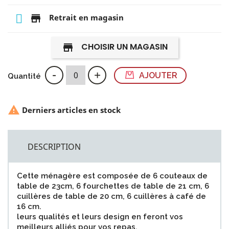
store
Retrait en magasin
CHOISIR UN MAGASIN
store
-
+
AJOUTER
Quantité

Derniers articles en stock
DESCRIPTION
Cette ménagère est composée de 6 couteaux de
table de 23cm, 6 fourchettes de table de 21 cm, 6
cuillères de table de 20 cm, 6 cuillères à café de
16 cm.
leurs qualités et leurs design en feront vos
meilleurs alliés pour vos repas.