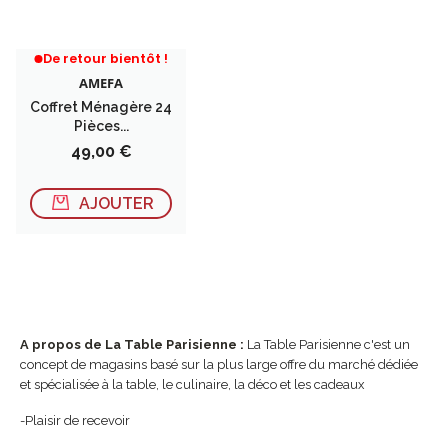
RUPTURE DE STOCK
De retour bientôt !
AMEFA
Coffret Ménagère 24
Pièces...
Prix
49,00 €
AJOUTER
A propos de La Table Parisienne :
La Table Parisienne c'est un
concept de magasins basé sur la plus large offre du marché dédiée
et spécialisée à la table, le culinaire, la déco et les cadeaux
-Plaisir de recevoir