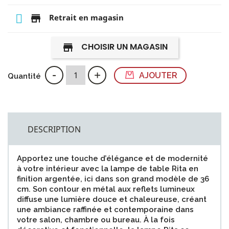
store
Retrait en magasin
CHOISIR UN MAGASIN
store
-
+
AJOUTER
Quantité
DESCRIPTION
Apportez une touche d’élégance et de modernité
à votre intérieur avec la lampe de table Rita en
finition argentée, ici dans son grand modèle de 36
cm. Son contour en métal aux reflets lumineux
diffuse une lumière douce et chaleureuse, créant
une ambiance raffinée et contemporaine dans
votre salon, chambre ou bureau. À la fois