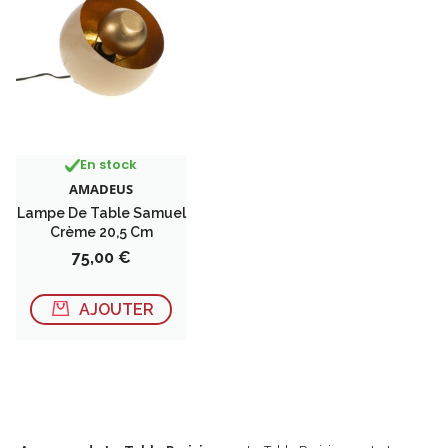
En stock
AMADEUS
Lampe De Table Samuel
Crème 20,5 Cm
Prix
75,00 €
AJOUTER