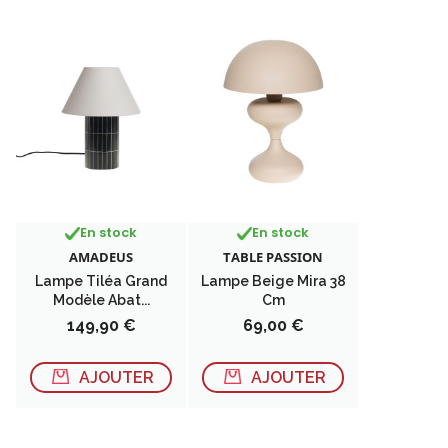
En stock
En stock
AMADEUS
TABLE PASSION
Lampe Tiléa Grand
Lampe Beige Mira 38
Modèle Abat...
Cm
Prix
Prix
149,90 €
69,00 €
AJOUTER
AJOUTER