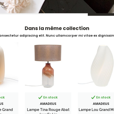
Dans la même collection
onsectetur adipiscing elit. Nunc ullamcorper mi vitae ex dignissim
ock
En stock
En stock
US
AMADEUS
AMADEUS
e Grand
Lampe Tina Rouge Abat
Lampe Lou Grand M