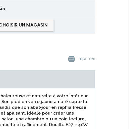
sin
CHOISIR UN MAGASIN
Imprimer
aleureuse et naturelle à votre intérieur
Son pied en verre jaune ambré capte la
andis que son abat-jour en raphia tressé
 et apaisant. Idéale pour créer une
salon, une chambre ou un coin lecture,
henticité et raffinement. Douille E27 – 40W