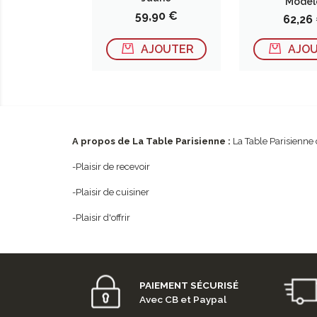
Modèl
Prix
59,90 €
Prix
62,26
AJOUTER
AJO
A propos de La Table Parisienne :
La Table Parisienne 
-Plaisir de recevoir
-Plaisir de cuisiner
-Plaisir d'offrir
PAIEMENT SÉCURISÉ
Avec CB et Paypal