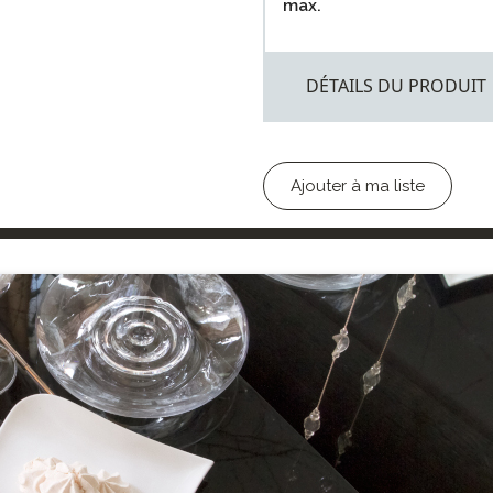
max.
DÉTAILS DU PRODUIT
Ajouter à ma liste