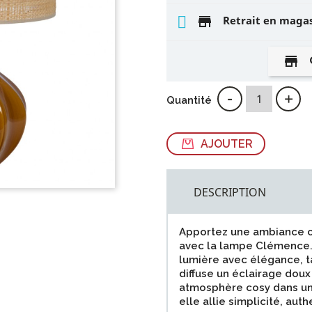
store
Retrait en maga
store
-
+
Quantité
AJOUTER
DESCRIPTION
Apportez une ambiance ch
avec la lampe Clémence. 
lumière avec élégance, t
diffuse un éclairage doux
atmosphère cosy dans un 
elle allie simplicité, aut