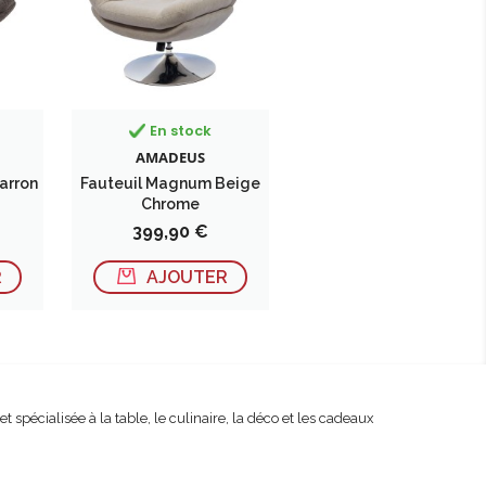
En stock
AMADEUS
arron
Fauteuil Magnum Beige
Chrome
Prix
399,90 €
R
AJOUTER
spécialisée à la table, le culinaire, la déco et les cadeaux