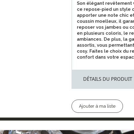
Son élégant revêtement v
ce repose-pied un style c
apporter une note chic et
coussin moelleux, il gara
reposer vos jambes ou c
en plusieurs coloris, le
ambiances. De plus, la 
assortis, vous permettan
cosy. Faites le choix du 
confort dans votre espac
DÉTAILS DU PRODUIT
Ajouter à ma liste