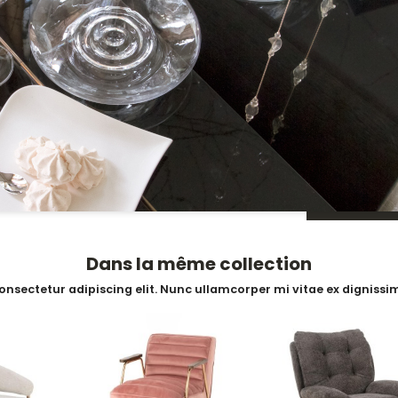
Dans la même collection
onsectetur adipiscing elit. Nunc ullamcorper mi vitae ex dignissim