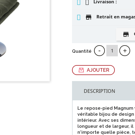
Livraison :
store
Retrait en maga
store
-
+
Quantité
AJOUTER
DESCRIPTION
Le repose-pied Magnum 
véritable bijou de design
intérieur. Avec ses dime
longueur et de largeur, i
n'importe quelle pièce, 