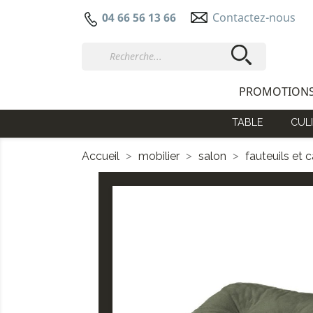
Contactez-nous
04 66 56 13 66
PROMOTION
TABLE
CULI
Accueil
mobilier
salon
fauteuils et 