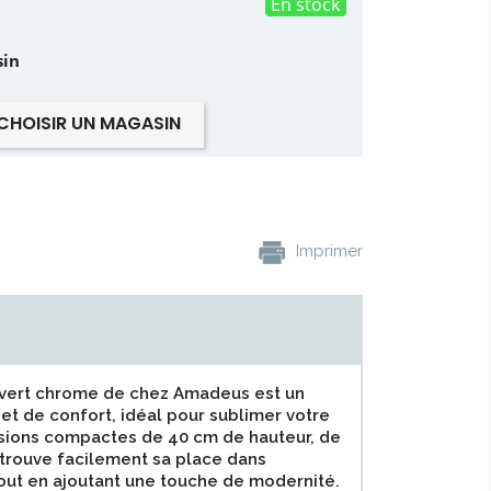
En stock
sin
CHOISIR UN MAGASIN
Imprimer
vert chrome de chez Amadeus est un
 et de confort, idéal pour sublimer votre
nsions compactes de 40 cm de hauteur, de
l trouve facilement sa place dans
tout en ajoutant une touche de modernité.