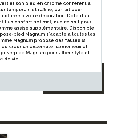
ert et son pied en chrome confèrent à
ontemporain et raffiné, parfait pour
 colorée à votre décoration. Doté d’un
ntit un confort optimal, que ce soit pour
omme assise supplémentaire. Disponible
 repose-pied Magnum s'adapte à toutes les
gamme Magnum propose des fauteuils
t de créer un ensemble harmonieux et
repose-pied Magnum pour allier style et
e de vie.