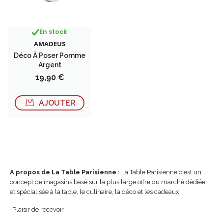
En stock
AMADEUS
Déco À Poser Pomme
Argent
Prix
19,90 €
AJOUTER
A propos de La Table Parisienne :
La Table Parisienne c'est un
concept de magasins basé sur la plus large offre du marché dédiée
et spécialisée à la table, le culinaire, la déco et les cadeaux
-Plaisir de recevoir