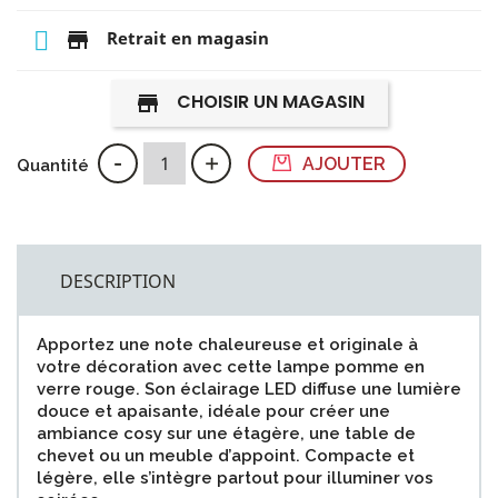
store
Retrait en magasin
CHOISIR UN MAGASIN
store
-
+
AJOUTER
Quantité
DESCRIPTION
Apportez une note chaleureuse et originale à
votre décoration avec cette lampe pomme en
verre rouge. Son éclairage LED diffuse une lumière
douce et apaisante, idéale pour créer une
ambiance cosy sur une étagère, une table de
chevet ou un meuble d’appoint. Compacte et
légère, elle s’intègre partout pour illuminer vos