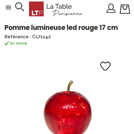

Pomme lumineuse led rouge 17 cm
Référence : C171142
En stock