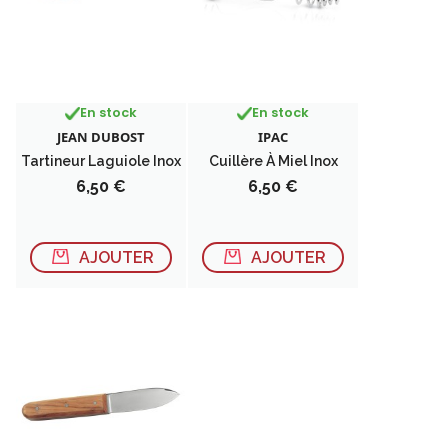
En stock
En stock
JEAN DUBOST
IPAC
Tartineur Laguiole Inox
Cuillère À Miel Inox
Prix
Prix
6,50 €
6,50 €
AJOUTER
AJOUTER