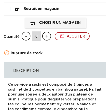
store
Retrait en magasin
CHOISIR UN MAGASIN
store
-
+
AJOUTER
Quantité

Rupture de stock
DESCRIPTION
Ce service à sushi est composé de 2 pinces à
sushi et de 2 coupelles en bambou naturel. Parfait
pour une soirée à deux autour d’un plateau de
sushis. Pratique pour déguster vos préparations,
les coupelles permettent d’y verser la sauce et
les condiments comme le gingembre ou le