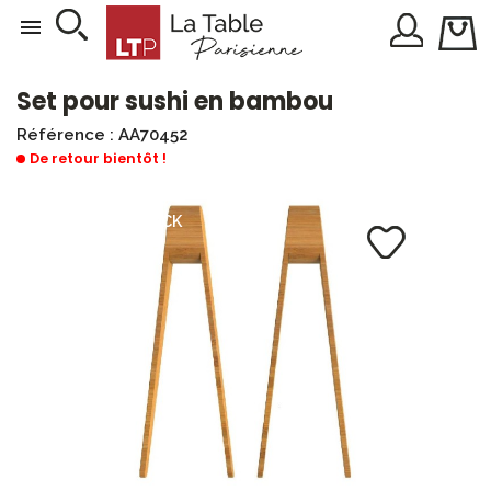

Set pour sushi en bambou
Référence : AA70452
De retour bientôt !
RUPTURE DE STOCK