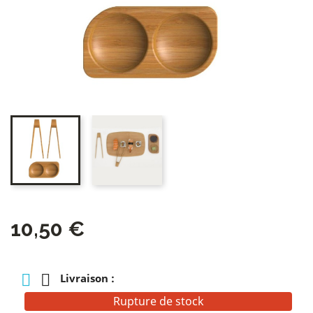
10,50 €
Livraison :
Rupture de stock