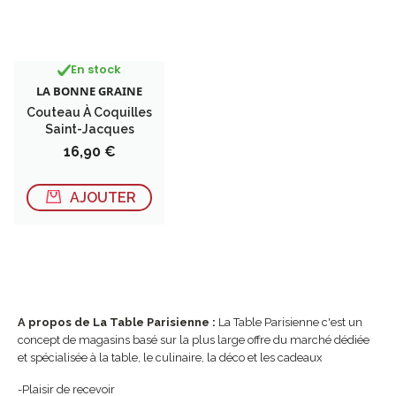
En stock
LA BONNE GRAINE
Couteau À Coquilles
Saint-Jacques
Prix
16,90 €
AJOUTER
A propos de La Table Parisienne :
La Table Parisienne c'est un
concept de magasins basé sur la plus large offre du marché dédiée
et spécialisée à la table, le culinaire, la déco et les cadeaux
-Plaisir de recevoir