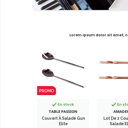
Lorem ipsum dolor sit amet, c
PROMO
En stock
En st
TABLE PASSION
AMADE
Couvert À Salade Gun
Lot De 2 Cou
Elite
Salade E