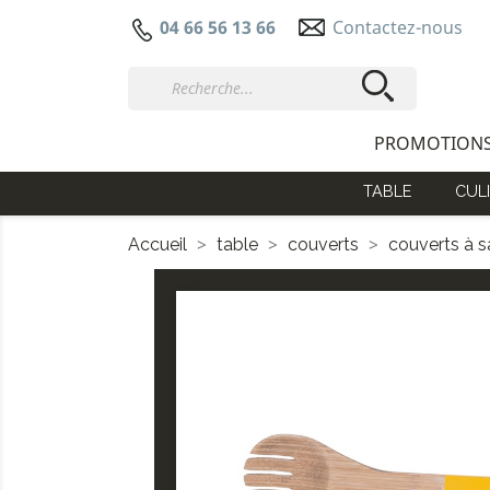
Contactez-nous
04 66 56 13 66
PROMOTION
TABLE
CULI
Accueil
table
couverts
couverts à s