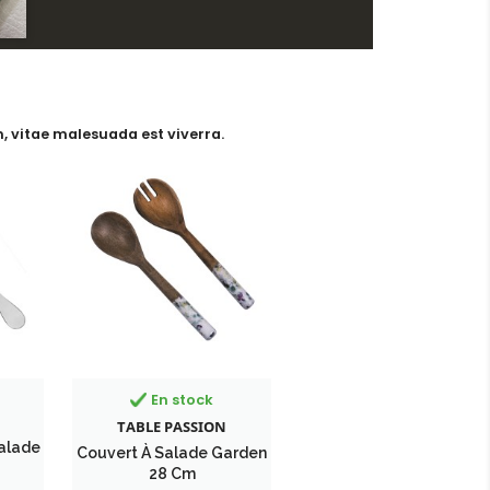
, vitae malesuada est viverra.
En stock
TABLE PASSION
Salade
Couvert À Salade Garden
28 Cm