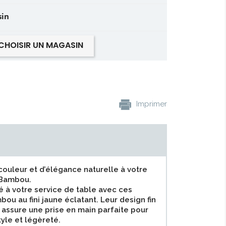
sin
CHOISIR UN MAGASIN
Imprimer
ouleur et d’élégance naturelle à votre
 Bambou.
é à votre service de table avec ces
ou au fini jaune éclatant. Leur design fin
 assure une prise en main parfaite pour
tyle et légèreté.