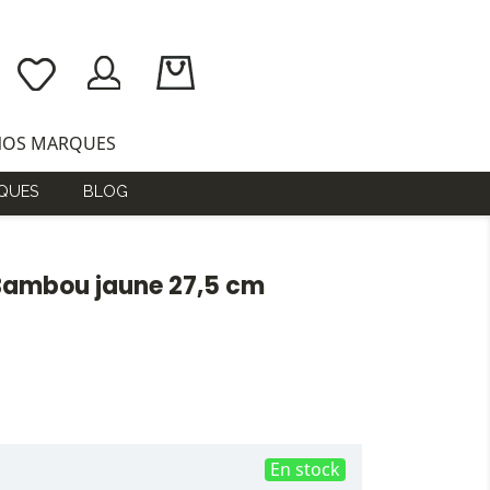
NOS MARQUES
QUES
BLOG
Bambou jaune 27,5 cm
En stock