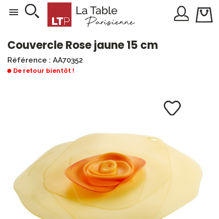

Couvercle Rose jaune 15 cm
Référence : AA70352
De retour bientôt !
RUPTURE DE STOCK