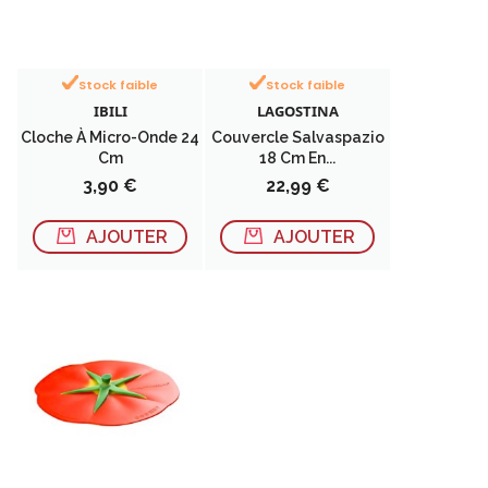
Stock faible
Stock faible
IBILI
LAGOSTINA
Cloche À Micro-Onde 24
Couvercle Salvaspazio
Cm
18 Cm En...
Prix
Prix
3,90 €
22,99 €
AJOUTER
AJOUTER