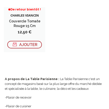
RUPTURE DE STOCK
De retour bientôt !
CHARLES VIANCIN
Couvercle Tomate
Rouge 15 Cm
Prix
12,50 €
AJOUTER
A propos de La Table Parisienne :
La Table Parisienne c'est un
concept de magasins basé sur la plus large offre du marché dédiée
et spécialisée à la table, le culinaire, la déco et les cadeaux
-Plaisir de recevoir
-Plaisir de cuisiner