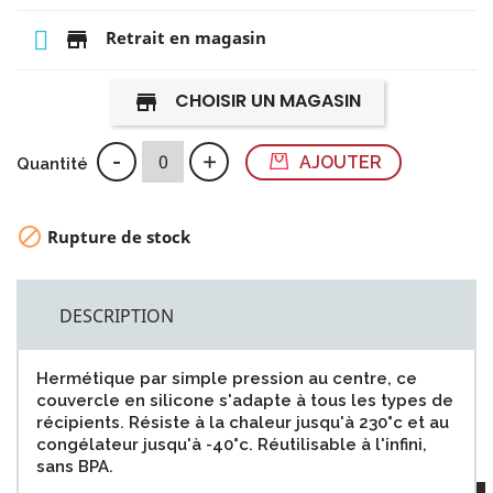
store
Retrait en magasin
CHOISIR UN MAGASIN
store
-
+
AJOUTER
Quantité

Rupture de stock
DESCRIPTION
Hermétique par simple pression au centre, ce
couvercle en silicone s'adapte à tous les types de
récipients. Résiste à la chaleur jusqu'à 230°c et au
congélateur jusqu'à -40°c. Réutilisable à l'infini,
sans BPA.