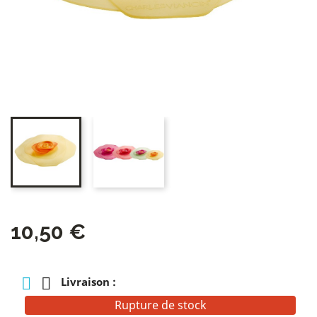
10,50 €
Livraison :
Rupture de stock