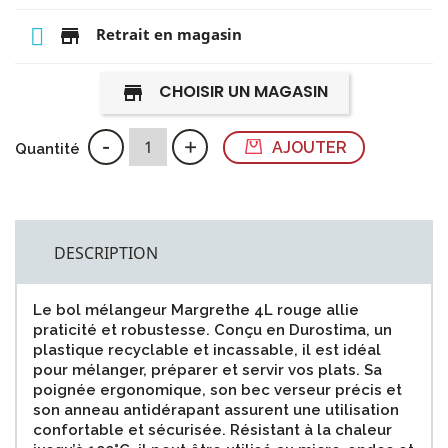
store
Retrait en magasin
CHOISIR UN MAGASIN
store
-
+
AJOUTER
Quantité
DESCRIPTION
Le bol mélangeur Margrethe 4L rouge allie
praticité et robustesse. Conçu en Durostima, un
plastique recyclable et incassable, il est idéal
pour mélanger, préparer et servir vos plats. Sa
poignée ergonomique, son bec verseur précis et
son anneau antidérapant assurent une utilisation
confortable et sécurisée. Résistant à la chaleur