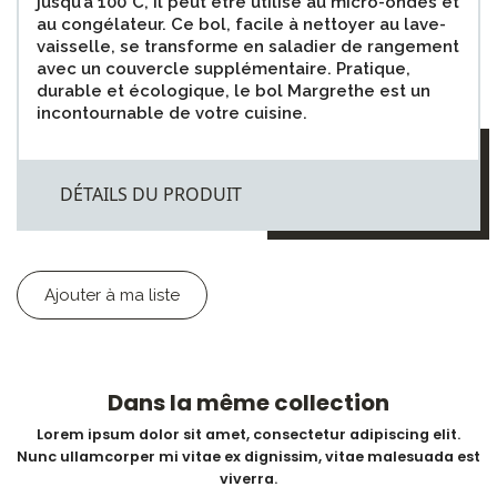
jusqu’à 100°C, il peut être utilisé au micro-ondes et
au congélateur. Ce bol, facile à nettoyer au lave-
vaisselle, se transforme en saladier de rangement
avec un couvercle supplémentaire. Pratique,
durable et écologique, le bol Margrethe est un
incontournable de votre cuisine.
DÉTAILS DU PRODUIT
Ajouter à ma liste
Dans la même collection
Lorem ipsum dolor sit amet, consectetur adipiscing elit.
Nunc ullamcorper mi vitae ex dignissim, vitae malesuada est
viverra.