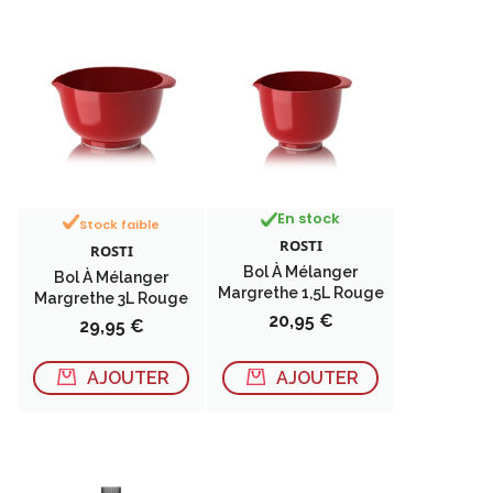
En stock
Stock faible
ROSTI
ROSTI
Bol À Mélanger
Bol À Mélanger
Margrethe 1,5L Rouge
Margrethe 3L Rouge
Prix
20,95 €
Prix
29,95 €
AJOUTER
AJOUTER