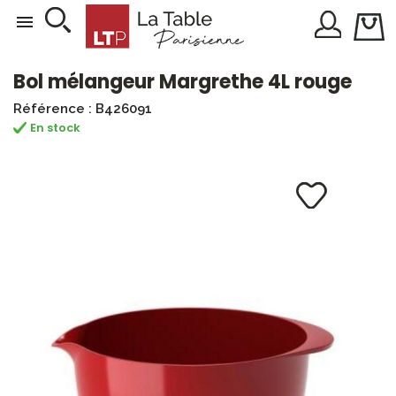

Bol mélangeur Margrethe 4L rouge
Référence : B426091
En stock