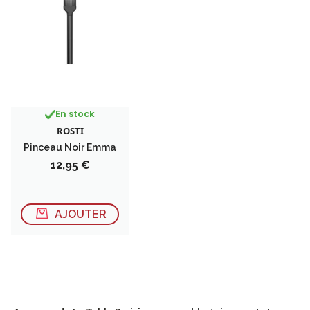
En stock
ROSTI
Pinceau Noir Emma
Prix
12,95 €
AJOUTER